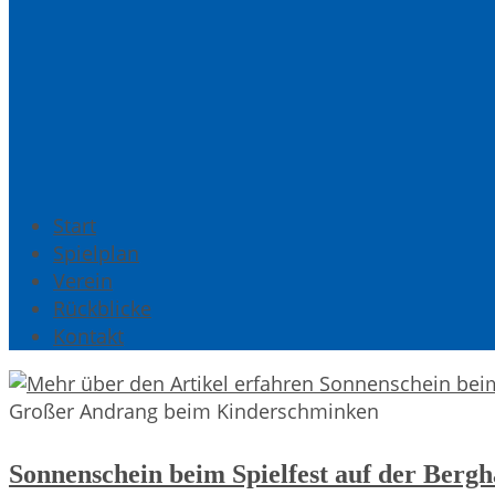
Start
Spielplan
Verein
Rückblicke
Kontakt
Großer Andrang beim Kinderschminken
Sonnenschein beim Spielfest auf der Bergh