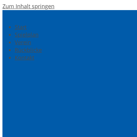
Zum Inhalt springen
Start
Spielplan
Verein
Rückblicke
Kontakt