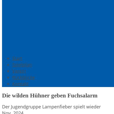
Start
Spielplan
Verein
Rückblicke
Kontakt
Die wilden Hühner geben Fuchsalarm
Der Jugendgruppe Lampenfieber spielt wieder
Nov. 2024