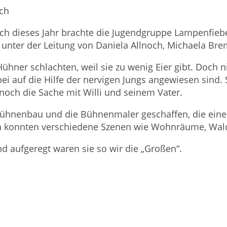
ach
ch dieses Jahr brachte die Jugendgruppe Lampenfieb
nter der Leitung von Daniela Allnoch, Michaela Bre
 Hühner schlachten, weil sie zu wenig Eier gibt. Doch
bei auf die Hilfe der nervigen Jungs angewiesen sind
noch die Sache mit Willi und seinem Vater.
Bühnenbau und die Bühnenmaler geschaffen, die ein
en konnten verschiedene Szenen wie Wohnräume, Wald
d aufgeregt waren sie so wir die „Großen“.