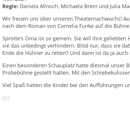
Regie:
Daniela Allnoch, Michaela Brem und Julia M
Wir freuen uns über unseren Theaternachwuchs! Au
nach dem Roman von Cornelia Funke auf die Bühne u
Sprotte‘s Oma ist so gemein. Sie will ihre geliebten
sie das unbedingt verhindern. Blöd nur, dass sie da
Ende die Hühner zu retten? Und dann ist da ja auch 
Einen besonderen Schauplatz hatte diesmal unser 
Probebühne gestellt hatten. Mit den Schiebekuliss
Viel Spaß hatten die Kinder bei den Aufführungen un