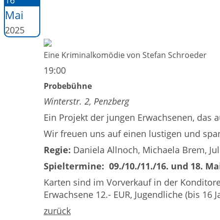
16
Mai
2025
Eine Kriminalkomödie von Stefan Schroeder
19:00
Probebühne
Winterstr. 2, Penzberg
Ein Projekt der jungen Erwachsenen, das 
Wir freuen uns auf einen lustigen und spa
Regie:
Daniela Allnoch, Michaela Brem, Ju
Spieltermine: 09./10./11./16. und 18. Ma
Karten sind im Vorverkauf in der Konditore
Erwachsene 12.- EUR, Jugendliche (bis 16 J
zurück