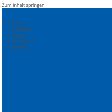
Zum Inhalt springen
Start
Spielplan
Verein
Rückblicke
Kontakt