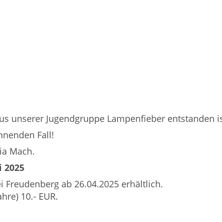
aus unserer Jugendgruppe Lampenfieber entstanden is
nnenden Fall!
lia Mach.
i 2025
i Freudenberg ab 26.04.2025 erhältlich.
ahre) 10.- EUR.