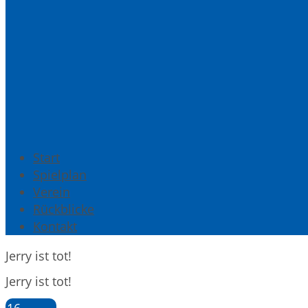
Start
Spielplan
Verein
Rückblicke
Kontakt
Jerry ist tot!
Jerry ist tot!