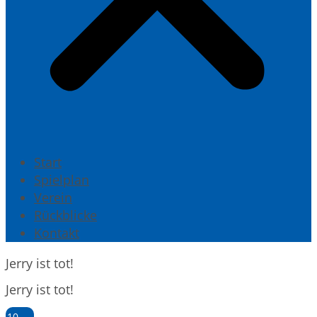
Start
Spielplan
Verein
Rückblicke
Kontakt
Jerry ist tot!
Jerry ist tot!
10