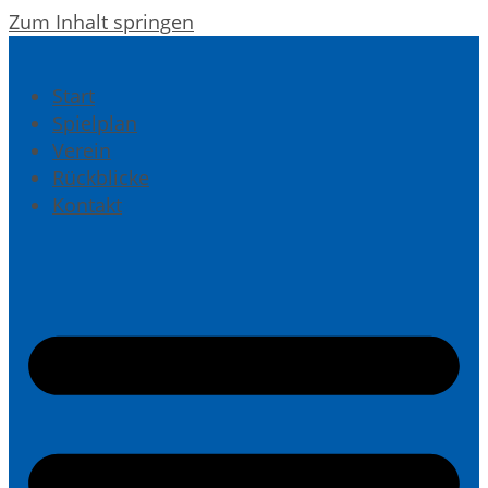
Zum Inhalt springen
Start
Spielplan
Verein
Rückblicke
Kontakt