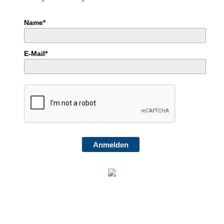
Name*
E-Mail*
Anmelden