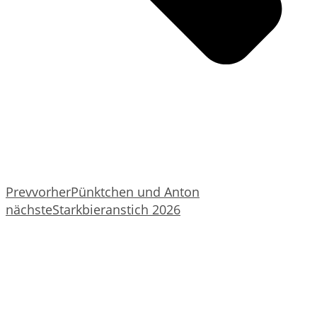
Prev
vorher
Pünktchen und Anton
nächste
Starkbieranstich 2026