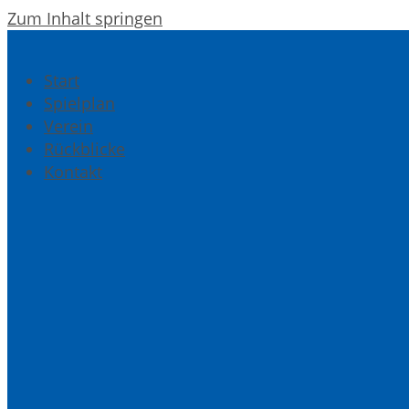
Zum Inhalt springen
Start
Spielplan
Verein
Rückblicke
Kontakt