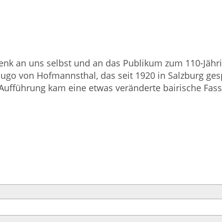
enk an uns selbst und an das Publikum zum 110-Jähri
o von Hofmannsthal, das seit 1920 in Salzburg gespie
Aufführung kam eine etwas veränderte bairische Fas