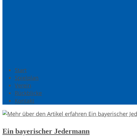
Start
Spielplan
Verein
Rückblicke
Kontakt
Ein bayerischer Jedermann