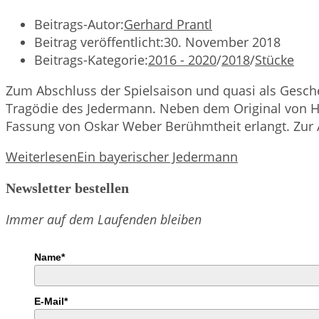
Beitrags-Autor:
Gerhard Prantl
Beitrag veröffentlicht:
30. November 2018
Beitrags-Kategorie:
2016 - 2020
/
2018
/
Stücke
Zum Abschluss der Spielsaison und quasi als Gesch
Tragödie des Jedermann. Neben dem Original von Hug
Fassung von Oskar Weber Berühmtheit erlangt. Zur 
Weiterlesen
Ein bayerischer Jedermann
Newsletter bestellen
Immer auf dem Laufenden bleiben
Name*
E-Mail*