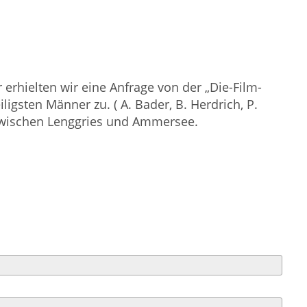
 erhielten wir eine Anfrage von der „Die-Film-
igsten Männer zu. ( A. Bader, B. Herdrich, P.
n zwischen Lenggries und Ammersee.