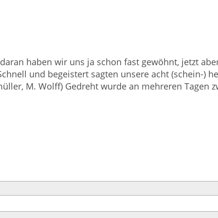
daran haben wir uns ja schon fast gewöhnt, jetzt aber
hnell und begeistert sagten unsere acht (schein-) heil
Sägmüller, M. Wolff) Gedreht wurde an mehreren Tage