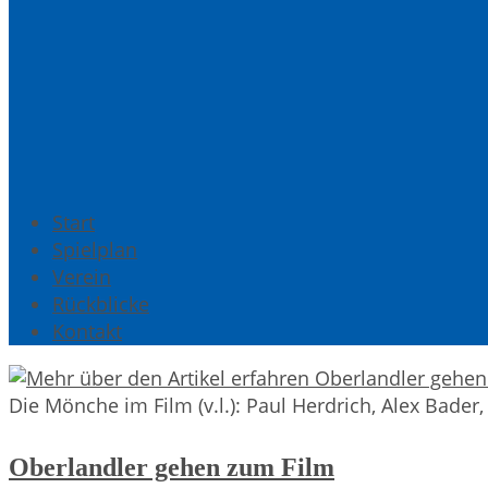
Start
Spielplan
Verein
Rückblicke
Kontakt
Die Mönche im Film (v.l.): Paul Herdrich, Alex Bader
Oberlandler gehen zum Film