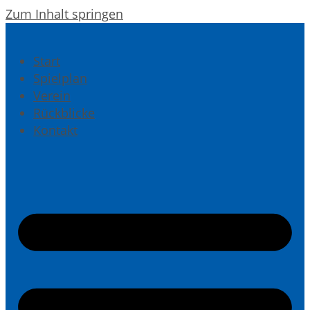
Zum Inhalt springen
Start
Spielplan
Verein
Rückblicke
Kontakt