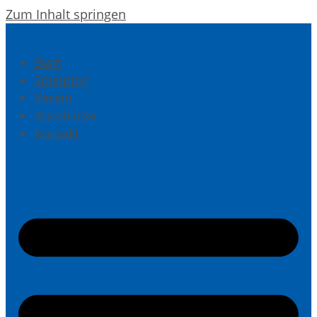
Zum Inhalt springen
Start
Spielplan
Verein
Rückblicke
Kontakt