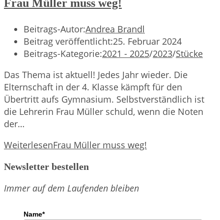
Frau Müller muss weg!
Beitrags-Autor:
Andrea Brandl
Beitrag veröffentlicht:
25. Februar 2024
Beitrags-Kategorie:
2021 - 2025
/
2023
/
Stücke
Das Thema ist aktuell! Jedes Jahr wieder. Die
Elternschaft in der 4. Klasse kämpft für den
Übertritt aufs Gymnasium. Selbstverständlich ist
die Lehrerin Frau Müller schuld, wenn die Noten
der…
Weiterlesen
Frau Müller muss weg!
Newsletter bestellen
Immer auf dem Laufenden bleiben
Name*