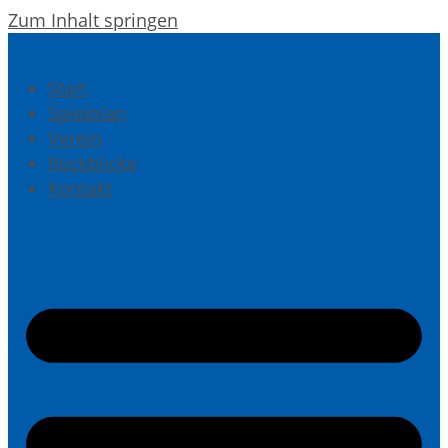
Zum Inhalt springen
Start
Spielplan
Verein
Rückblicke
Kontakt