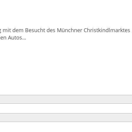
g mit dem Besucht des Münchner Christkindlmarktes s
 den Autos…