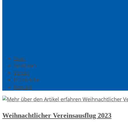
Start
Spielplan
Verein
Rückblicke
Kontakt
Weihnachtlicher Vereinsausflug 2023