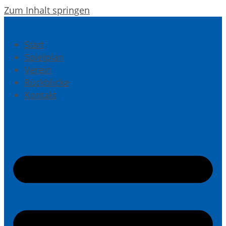
Zum Inhalt springen
Start
Spielplan
Verein
Rückblicke
Kontakt