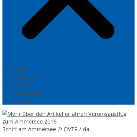
Start
Spielplan
Verein
Rückblicke
Kontakt
Schiff am Ammersee © OVTP / da