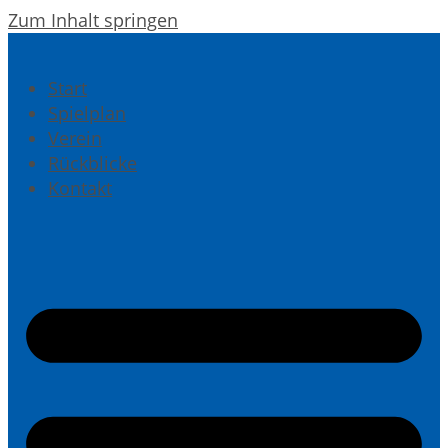
Zum Inhalt springen
Start
Spielplan
Verein
Rückblicke
Kontakt