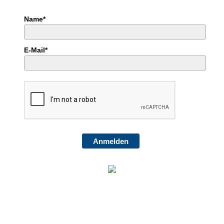
Name*
E-Mail*
Anmelden