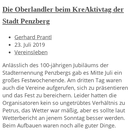
Die Oberlandler beim KreAktivtag der
Stadt Penzberg
Beitrags-
Gerhard Prantl
Autor:
Beitrag
23. Juli 2019
veröffentlicht:
Beitrags-
Vereinsleben
Kategorie:
Anlässlich des 100-jährigen Jubiläums der
Stadternennung Penzbergs gab es Mitte Juli ein
großes Festwochenende. Am dritten Tag waren
auch die Vereine aufgerufen, sich zu präsentieren
und das Fest zu bereichern. Leider hatten die
Organisatoren kein so ungetrübtes Verhältnis zu
Petrus, das Wetter war mäßig, aber es sollte laut
Wetterbericht an jenem Sonntag besser werden.
Beim Aufbauen waren noch alle guter Dinge.