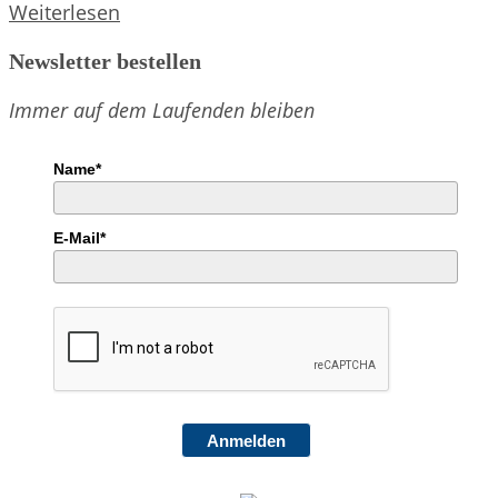
Die
Weiterlesen
Oberlandler
Newsletter bestellen
beim
KreAktivtag
Immer auf dem Laufenden bleiben
der
Stadt
Name*
Penzberg
E-Mail*
Anmelden