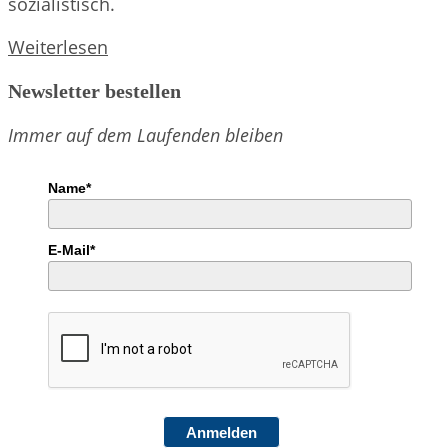
sozialistisch.
Don
Weiterlesen
Camillo
Newsletter bestellen
und
Peppone
Immer auf dem Laufenden bleiben
Name*
E-Mail*
Anmelden