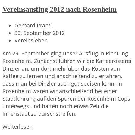
Vereinsausflug 2012 nach Rosenheim
Beitrags-
Gerhard Prantl
Autor:
Beitrag
30. September 2012
veröffentlicht:
Beitrags-
Vereinsleben
Kategorie:
Am 29. September ging unser Ausflug in Richtung
Rosenheim. Zunächst fuhren wir die Kaffeerösterei
Dinzler an, um dort mehr über das Rösten von
Kaffee zu lernen und anschließend zu erfahren,
dass man bei Dinzler auch gut speisen kann. In
Rosenheim waren wir anschließend bei einer
Stadtführung auf den Spuren der Rosenheim Cops
unterwegs und hatten noch etwas Zeit die
Innenstadt zu durschstreifen.
Vereinsausflug
Weiterlesen
2012