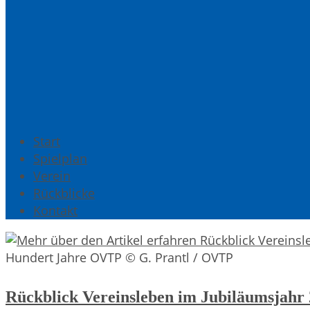
Start
Spielplan
Verein
Rückblicke
Kontakt
Hundert Jahre OVTP © G. Prantl / OVTP
Rückblick Vereinsleben im Jubiläumsjahr