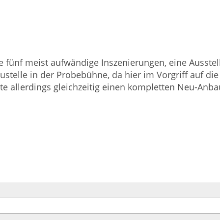
te fünf meist aufwändige Inszenierungen, eine Auss
telle in der Probebühne, da hier im Vorgriff auf die
te allerdings gleichzeitig einen kompletten Neu-Anba