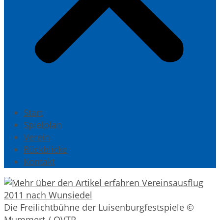
Start
Spielplan
Verein
Rückblicke
Kontakt
Die Freilichtbühne der Luisenburgfestspiele ©
Mummert / OVTP