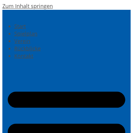
Zum Inhalt springen
Start
Spielplan
Verein
Rückblicke
Kontakt