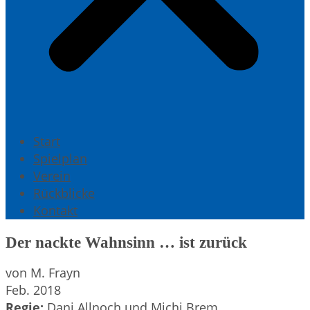
Start
Spielplan
Verein
Rückblicke
Kontakt
Der nackte Wahnsinn … ist zurück
von M. Frayn
Feb. 2018
Regie:
Dani Allnoch und Michi Brem