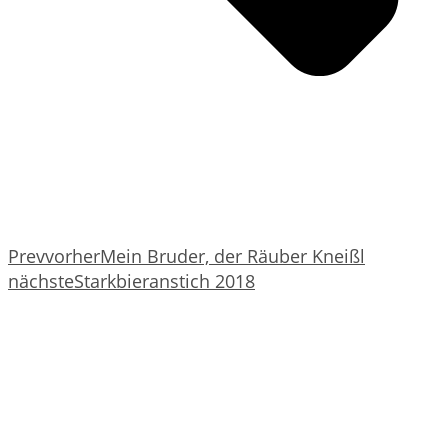
Prev
vorher
Mein Bruder, der Räuber Kneißl
nächste
Starkbieranstich 2018