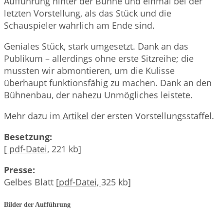
Aufführung hinter der Bühne und einmal bei der
letzten Vorstellung, als das Stück und die
Schauspieler wahrlich am Ende sind.
Geniales Stück, stark umgesetzt. Dank an das
Publikum – allerdings ohne erste Sitzreihe; die
mussten wir abmontieren, um die Kulisse
überhaupt funktionsfähig zu machen. Dank an den
Bühnenbau, der nahezu Unmögliches leistete.
Mehr dazu im
Artikel
der ersten Vorstellungsstaffel.
Besetzung:
[
pdf-Datei
, 221 kb]
Presse:
Gelbes Blatt [
pdf-Datei,
325 kb]
Bilder der Aufführung