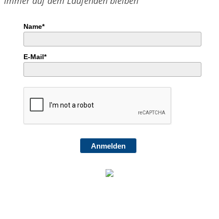
Immer auf dem Laufenden bleiben
Name*
E-Mail*
Anmelden