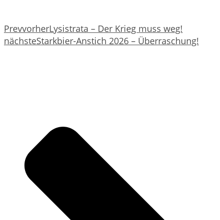
Prev
vorher
Lysistrata – Der Krieg muss weg!
nächste
Starkbier-Anstich 2026 – Überraschung!