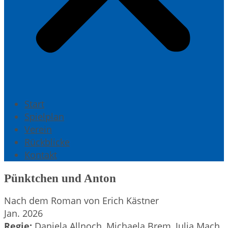
Start
Spielplan
Verein
Rückblicke
Kontakt
Pünktchen und Anton
Nach dem Roman von Erich Kästner
Jan. 2026
Regie:
Daniela Allnoch, Michaela Brem, Julia Mach