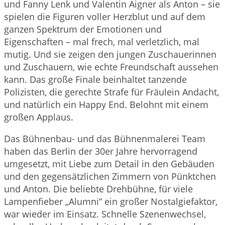
und Fanny Lenk und Valentin Aigner als Anton – sie
spielen die Figuren voller Herzblut und auf dem
ganzen Spektrum der Emotionen und
Eigenschaften – mal frech, mal verletzlich, mal
mutig. Und sie zeigen den jungen Zuschauerinnen
und Zuschauern, wie echte Freundschaft aussehen
kann. Das große Finale beinhaltet tanzende
Polizisten, die gerechte Strafe für Fräulein Andacht,
und natürlich ein Happy End. Belohnt mit einem
großen Applaus.
Das Bühnenbau- und das Bühnenmalerei Team
haben das Berlin der 30er Jahre hervorragend
umgesetzt, mit Liebe zum Detail in den Gebäuden
und den gegensätzlichen Zimmern von Pünktchen
und Anton. Die beliebte Drehbühne, für viele
Lampenfieber „Alumni“ ein großer Nostalgiefaktor,
war wieder im Einsatz. Schnelle Szenenwechsel,