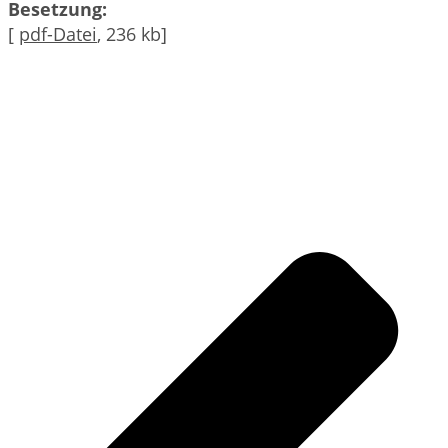
Besetzung:
[
pdf-Datei
, 236 kb]