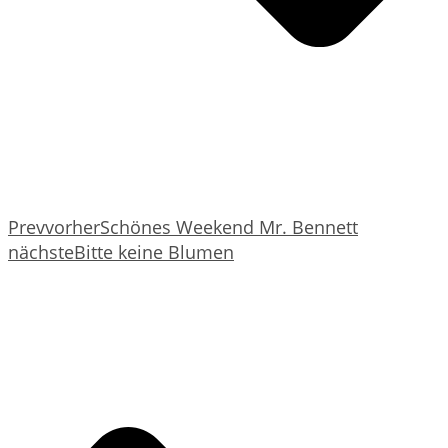
Prev
vorher
Schönes Weekend Mr. Bennett
nächste
Bitte keine Blumen