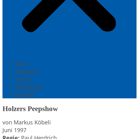
Start
Spielplan
Verein
Rückblicke
Kontakt
Holzers Peepshow
von Markus Köbeli
Juni 1997
Regie:
Paul Herdrich