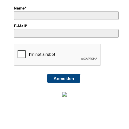
Name*
E-Mail*
Anmelden