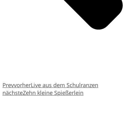
Prev
vorher
Live aus dem Schulranzen
nächste
Zehn kleine Spießerlein