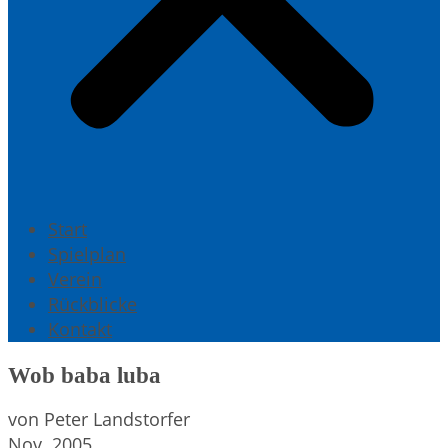
Start
Spielplan
Verein
Rückblicke
Kontakt
Wob baba luba
von Peter Landstorfer
Nov. 2005