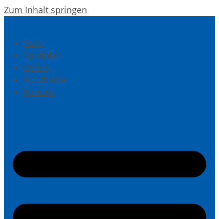
Zum Inhalt springen
Start
Spielplan
Verein
Rückblicke
Kontakt