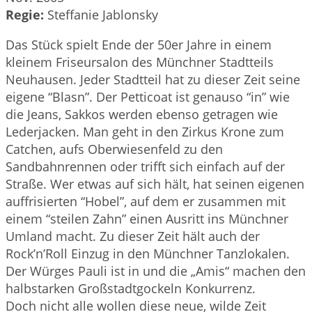
Regie:
Steffanie Jablonsky
Das Stück spielt Ende der 50er Jahre in einem
kleinem Friseursalon des Münchner Stadtteils
Neuhausen. Jeder Stadtteil hat zu dieser Zeit seine
eigene “Blasn”. Der Petticoat ist genauso “in” wie
die Jeans, Sakkos werden ebenso getragen wie
Lederjacken. Man geht in den Zirkus Krone zum
Catchen, aufs Oberwiesenfeld zu den
Sandbahnrennen oder trifft sich einfach auf der
Straße. Wer etwas auf sich hält, hat seinen eigenen
auffrisierten “Hobel”, auf dem er zusammen mit
einem “steilen Zahn” einen Ausritt ins Münchner
Umland macht. Zu dieser Zeit hält auch der
Rock’n’Roll Einzug in den Münchner Tanzlokalen.
Der Würges Pauli ist in und die „Amis“ machen den
halbstarken Großstadtgockeln Konkurrenz.
Doch nicht alle wollen diese neue, wilde Zeit