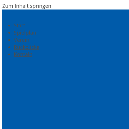
Zum Inhalt springen
Start
Spielplan
Verein
Rückblicke
Kontakt