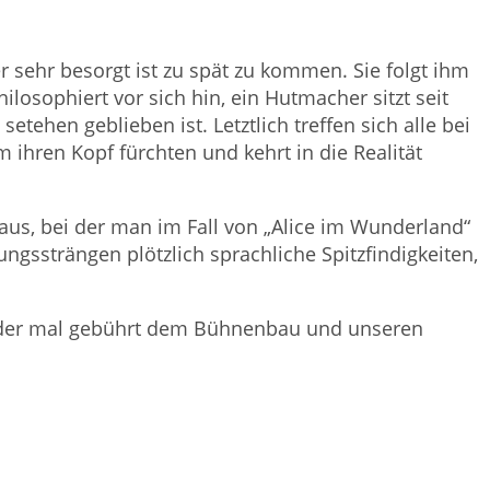
er sehr besorgt ist zu spät zu kommen. Sie folgt ihm
ilosophiert vor sich hin, ein Hutmacher sitzt seit
ehen geblieben ist. Letztlich treffen sich alle bei
 ihren Kopf fürchten und kehrt in die Realität
aus, bei der man im Fall von „Alice im Wunderland“
ungssträngen plötzlich sprachliche Spitzfindigkeiten,
Wieder mal gebührt dem Bühnenbau und unseren