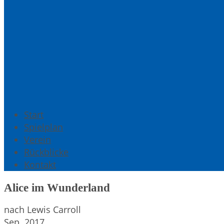
Start
Spielplan
Verein
Rückblicke
Kontakt
Alice im Wunderland
nach Lewis Carroll
Sep. 2017