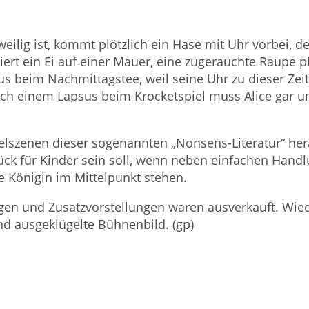
weilig ist, kommt plötzlich ein Hase mit Uhr vorbei, d
iert ein Ei auf einer Mauer, eine zugerauchte Raupe ph
eim Nachmittagstee, weil seine Uhr zu dieser Zeit set
Nach einem Lapsus beim Krocketspiel muss Alice gar um
elszenen dieser sogenannten „Nonsens-Literatur“ her
Stück für Kinder sein soll, wenn neben einfachen Handl
e Königin im Mittelpunkt stehen.
ungen und Zusatzvorstellungen waren ausverkauft. 
d ausgeklügelte Bühnenbild. (gp)