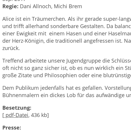
Regie:
Dani Allnoch, Michi Brem
Alice ist ein Träumerchen. Als ihr gerade super-lang
und trifft allerhand sonderbare Gestalten. Da balanc
einer Ewigkeit mit einem Hasen und einer Haselmaus b
der Herz-Königin, die traditionell angefressen ist. 
zurück.
Treffend arbeitete unsere Jugendgruppe die Schlüss
oft nicht so ganz sicher ist, ob es nun wirklich ein 
große Zitate und Philosophien oder eine blutrünstig
Dem Publikum jedenfalls hat es gefallen. Vorstell
Bühnenmalern ein dickes Lob für das aufwändige un
Besetzung:
[
pdf-Datei
, 436 kb]
Presse: