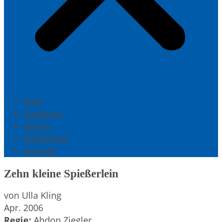
Start
Spielplan
Verein
Rückblicke
Kontakt
Zehn kleine Spießerlein
von Ulla Kling
Apr. 2006
Regie:
Abdon Ziegler