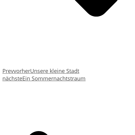
Prev
vorher
Unsere kleine Stadt
nächste
Ein Sommernachtstraum