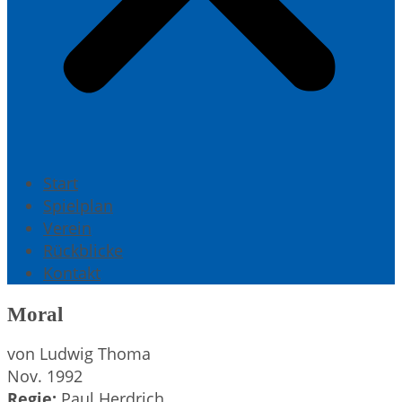
Start
Spielplan
Verein
Rückblicke
Kontakt
Moral
von Ludwig Thoma
Nov. 1992
Regie:
Paul Herdrich