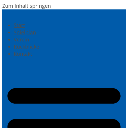
Zum Inhalt springen
Start
Spielplan
Verein
Rückblicke
Kontakt