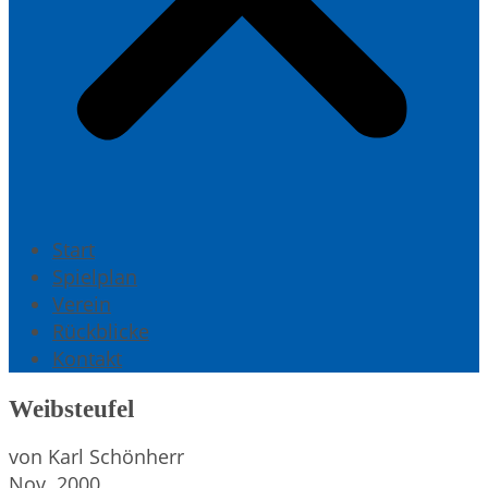
Start
Spielplan
Verein
Rückblicke
Kontakt
Weibsteufel
von Karl Schönherr
Nov. 2000