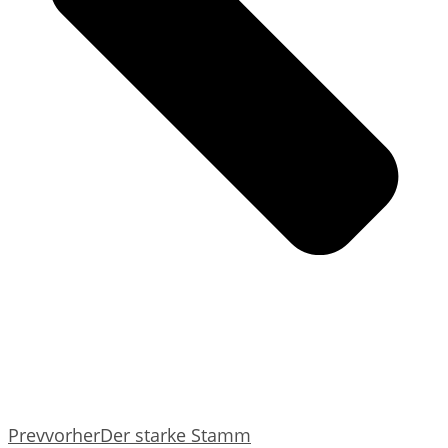
Prev
vorher
Der starke Stamm