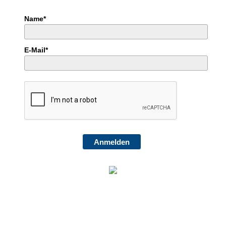
Name*
E-Mail*
Anmelden