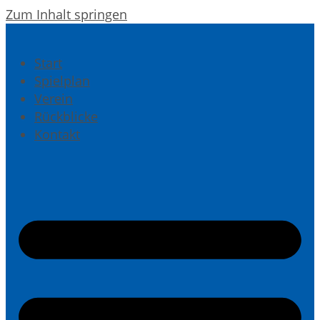
Zum Inhalt springen
Start
Spielplan
Verein
Rückblicke
Kontakt