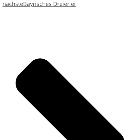
nächste
Bayrisches Dreierlei