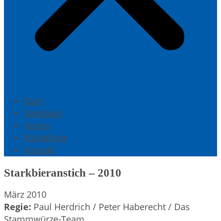
Start
Spielplan
Verein
Rückblicke
Kontakt
Starkbieranstich – 2010
März 2010
Regie:
Paul Herdrich / Peter Haberecht / Das
Stammwürze-Team