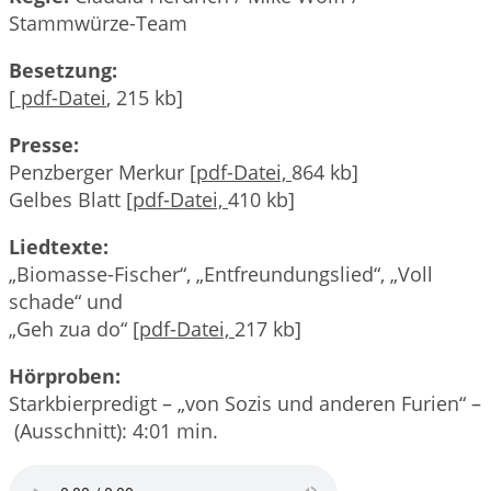
Stammwürze-Team
Besetzung:
[
pdf-Datei
, 215 kb]
Presse:
Penzberger Merkur [
pdf-Datei,
864 kb]
Gelbes Blatt [
pdf-Datei,
410 kb]
Liedtexte:
„Biomasse-Fischer“, „Entfreundungslied“, „Voll
schade“ und
„Geh zua do“ [
pdf-Datei,
217 kb]
Hörproben:
Starkbierpredigt – „von Sozis und anderen Furien“ –
(Ausschnitt): 4:01 min.