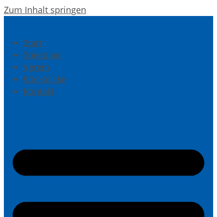
Zum Inhalt springen
Start
Spielplan
Verein
Rückblicke
Kontakt