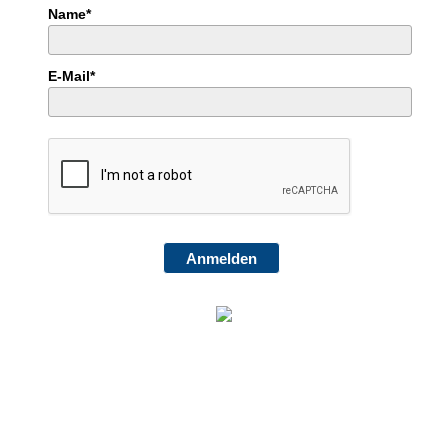
Name*
E-Mail*
Anmelden