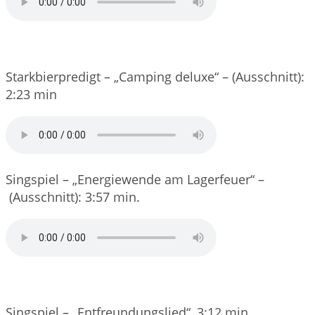
Starkbierpredigt – „Camping deluxe“ – (Ausschnitt):
2:23 min
Singspiel – „Energiewende am Lagerfeuer“ –
(Ausschnitt): 3:57 min.
Singspiel – „Entfreundungslied“, 3:12 min.