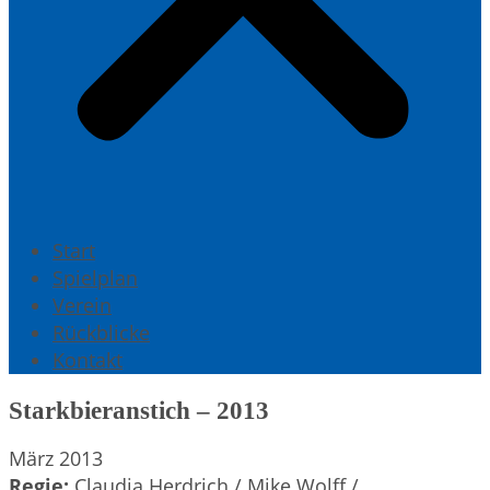
Start
Spielplan
Verein
Rückblicke
Kontakt
Starkbieranstich – 2013
März 2013
Regie:
Claudia Herdrich / Mike Wolff /