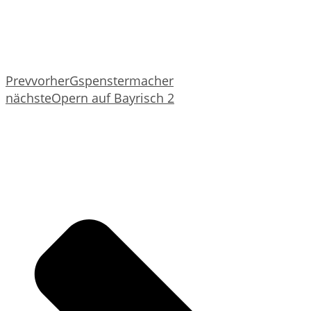
Prev
vorher
Gspenstermacher
nächste
Opern auf Bayrisch 2