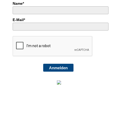
Name*
E-Mail*
Anmelden