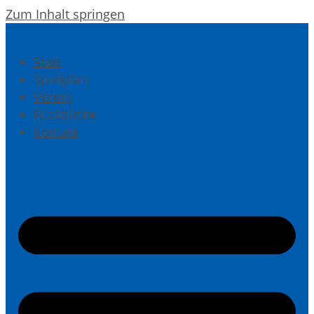
Zum Inhalt springen
Start
Spielplan
Verein
Rückblicke
Kontakt