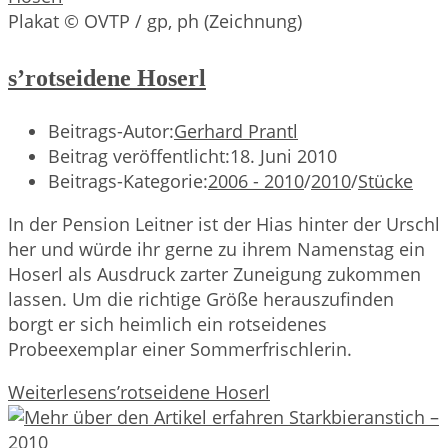
Plakat © OVTP / gp, ph (Zeichnung)
s’rotseidene Hoserl
Beitrags-Autor:
Gerhard Prantl
Beitrag veröffentlicht:
18. Juni 2010
Beitrags-Kategorie:
2006 - 2010
/
2010
/
Stücke
In der Pension Leitner ist der Hias hinter der Urschl
her und würde ihr gerne zu ihrem Namenstag ein
Hoserl als Ausdruck zarter Zuneigung zukommen
lassen. Um die richtige Größe herauszufinden
borgt er sich heimlich ein rotseidenes
Probeexemplar einer Sommerfrischlerin.
Weiterlesen
s’rotseidene Hoserl