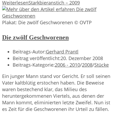
Weiterlesen
Starkbieranstich – 2009
Plakat: Die zwölf Geschworenen © OVTP
Die zwölf Geschworenen
Beitrags-Autor:
Gerhard Prantl
Beitrag veröffentlicht:
20. Dezember 2008
Beitrags-Kategorie:
2006 - 2010
/
2008
/
Stücke
Ein junger Mann stand vor Gericht. Er soll seinen
Vater kaltblütig erstochen haben. Die Beweise
waren bestechend klar, das Milieu des
heruntergekommenen Viertels, aus denen der
Mann kommt, eliminierten letzte Zweifel. Nun ist
es Zeit für die Geschworenen ihr Urteil zu fällen.