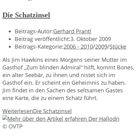
Die Schatzinsel
Beitrags-Autor:
Gerhard Prantl
Beitrag veröffentlicht:
3. Oktober 2009
Beitrags-Kategorie:
2006 - 2010
/
2009
/
Stücke
Als Jim Hawkins eines Morgens seiner Mutter im
Gasthof „Zum blinden Admiral“ hilft, kommt Bones,
ein alter Seebär, zu ihnen und nistet sich im
Gasthof ein. Er scheint ein Geheimnis zu haben.
Jim findet in den Sachen des seltsamen Gastes
eine Karte, die zu einem Schatz führt.
Weiterlesen
Die Schatzinsel
© OVTP