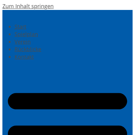
Zum Inhalt springen
Start
Spielplan
Verein
Rückblicke
Kontakt