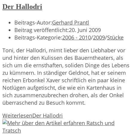
Der Hallodri
Beitrags-Autor:
Gerhard Prantl
Beitrag veröffentlicht:
20. Juni 2009
Beitrags-Kategorie:
2006 - 2010
/
2009
/
Stücke
Toni, der Hallodri, mimt lieber den Liebhaber vor
und hinter den Kulissen des Bauerntheaters, als
sich um die ernsthaften, soliden Dinge des Lebens
zu kümmern. In ständiger Geldnot, hat er seinem
reichen Erbonkel Xaver schriftlich ein paar kleine
Notlügen aufgetischt, die wie ein Kartenhaus in
sich zusammenzubrechen drohen, als der Onkel
überraschend zu Besuch kommt.
Weiterlesen
Der Hallodri