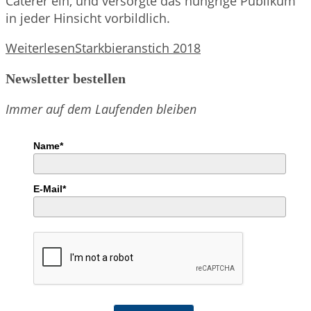
Caterer ein, und versorgte das hungrige Publikum
in jeder Hinsicht vorbildlich.
Weiterlesen
Starkbieranstich 2018
Newsletter bestellen
Immer auf dem Laufenden bleiben
Name*
E-Mail*