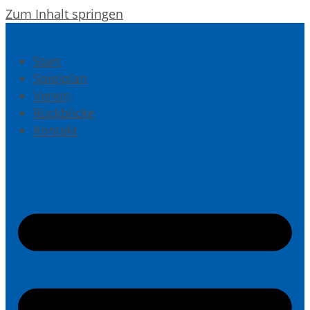
Zum Inhalt springen
Start
Spielplan
Verein
Rückblicke
Kontakt