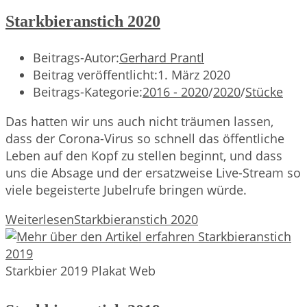
Starkbieranstich 2020
Beitrags-Autor:
Gerhard Prantl
Beitrag veröffentlicht:
1. März 2020
Beitrags-Kategorie:
2016 - 2020
/
2020
/
Stücke
Das hatten wir uns auch nicht träumen lassen,
dass der Corona-Virus so schnell das öffentliche
Leben auf den Kopf zu stellen beginnt, und dass
uns die Absage und der ersatzweise Live-Stream so
viele begeisterte Jubelrufe bringen würde.
Weiterlesen
Starkbieranstich 2020
Starkbier 2019 Plakat Web