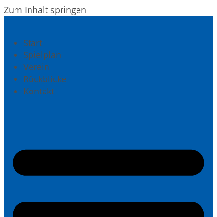
Zum Inhalt springen
Start
Spielplan
Verein
Rückblicke
Kontakt