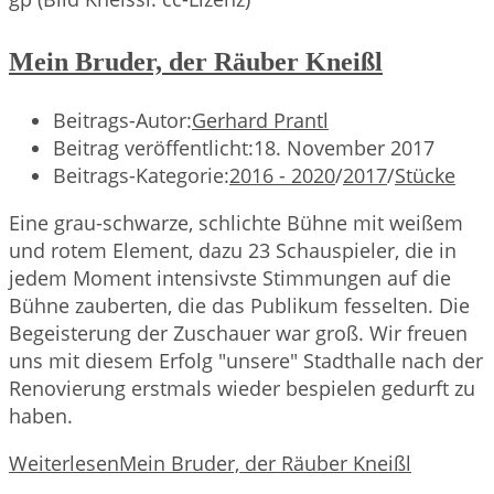
Mein Bruder, der Räuber Kneißl
Beitrags-Autor:
Gerhard Prantl
Beitrag veröffentlicht:
18. November 2017
Beitrags-Kategorie:
2016 - 2020
/
2017
/
Stücke
Eine grau-schwarze, schlichte Bühne mit weißem
und rotem Element, dazu 23 Schauspieler, die in
jedem Moment intensivste Stimmungen auf die
Bühne zauberten, die das Publikum fesselten. Die
Begeisterung der Zuschauer war groß. Wir freuen
uns mit diesem Erfolg "unsere" Stadthalle nach der
Renovierung erstmals wieder bespielen gedurft zu
haben.
Weiterlesen
Mein Bruder, der Räuber Kneißl