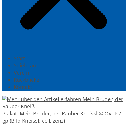
Start
Spielplan
Verein
Rückblicke
Kontakt
Plakat: Mein Bruder, der Räuber Kneissl © OVTP /
gp (Bild Kneissl: cc-Lizenz)