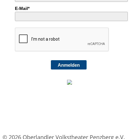
E-Mail*
Anmelden
© 2026 Oberlandler Volkstheater Penzberg e.V.