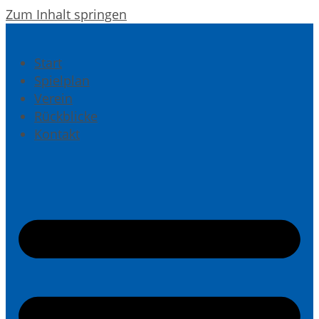
Zum Inhalt springen
Start
Spielplan
Verein
Rückblicke
Kontakt