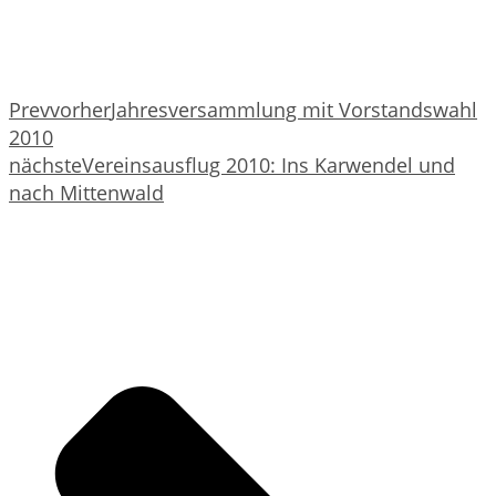
Prev
vorher
Jahresversammlung mit Vorstandswahl
2010
nächste
Vereinsausflug 2010: Ins Karwendel und
nach Mittenwald