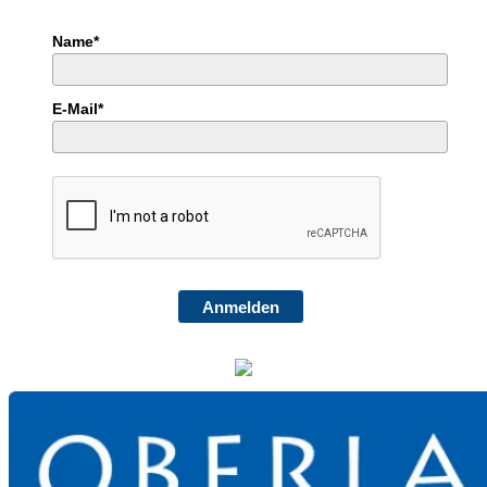
Name*
E-Mail*
Anmelden