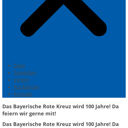
Start
Spielplan
Verein
Rückblicke
Kontakt
Das Bayerische Rote Kreuz wird 100 Jahre!
Da
feiern wir gerne mit!
Das Bayerische Rote Kreuz wird 100 Jahre!
Da