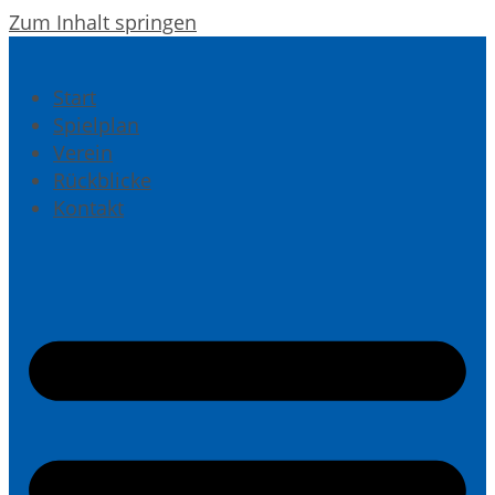
Zum Inhalt springen
Start
Spielplan
Verein
Rückblicke
Kontakt