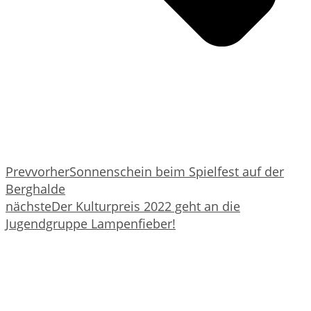
Prev
vorher
Sonnenschein beim Spielfest auf der
Berghalde
nächste
Der Kulturpreis 2022 geht an die
Jugendgruppe Lampenfieber!