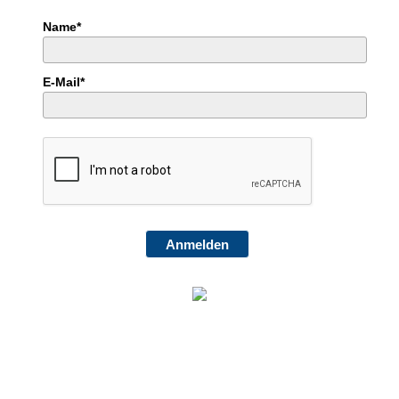
Name*
E-Mail*
Anmelden