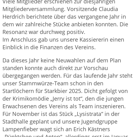
Viele Mitglieder erschienen zur diesjährigen
Mitgliederversammlung. Vorsitzende Claudia
Herdrich berichtete über das vergangene Jahr in
dem wir zahlreiche Stücke anbieten konnten. Die
Resonanz war durchweg positiv.
Im Anschluss gab uns unsere Kassiererin einen
Einblick in die Finanzen des Vereins.
Da dieses Jahr keine Neuwahlen auf dem Plan
standen konnte auch direkt zur Vorschau
übergegangen werden. Für das laufende Jahr steht
unser Stammwürze-Team schon in den
Startlöchern für Starkbier 2025. Dicht gefolgt von
der Krimikomödie „Jerry ist tot“, den die jungen
Erwachsenen des Vereins als Team inszenieren.
Für November ist das Stück „Lysistrata“ in der
Stadthalle geplant und unsere Jugendgruppe
Lampenfieber wagt sich an Erich Kästners
„Pünktchen und Anton“, allerdings erst im Januar