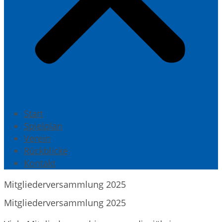
Start
Spielplan
Verein
Rückblicke
Kontakt
Mitgliederversammlung 2025
Mitgliederversammlung 2025