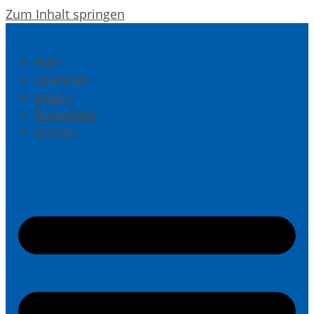
Zum Inhalt springen
Start
Spielplan
Verein
Rückblicke
Kontakt