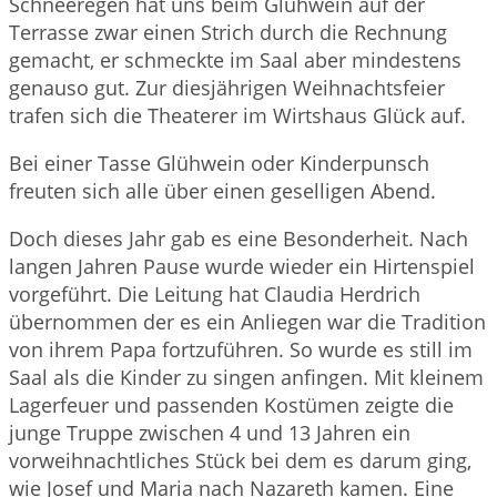
Schneeregen hat uns beim Glühwein auf der
Terrasse zwar einen Strich durch die Rechnung
gemacht, er schmeckte im Saal aber mindestens
genauso gut. Zur diesjährigen Weihnachtsfeier
trafen sich die Theaterer im Wirtshaus Glück auf.
Bei einer Tasse Glühwein oder Kinderpunsch
freuten sich alle über einen geselligen Abend.
Doch dieses Jahr gab es eine Besonderheit. Nach
langen Jahren Pause wurde wieder ein Hirtenspiel
vorgeführt. Die Leitung hat Claudia Herdrich
übernommen der es ein Anliegen war die Tradition
von ihrem Papa fortzuführen. So wurde es still im
Saal als die Kinder zu singen anfingen. Mit kleinem
Lagerfeuer und passenden Kostümen zeigte die
junge Truppe zwischen 4 und 13 Jahren ein
vorweihnachtliches Stück bei dem es darum ging,
wie Josef und Maria nach Nazareth kamen. Eine