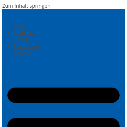
Zum Inhalt springen
Start
Spielplan
Verein
Rückblicke
Kontakt