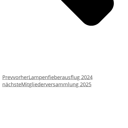
Prev
vorher
Lampenfieberausflug 2024
nächste
Mitgliederversammlung 2025