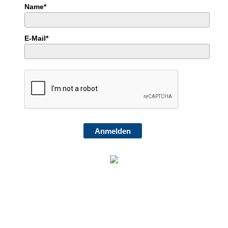
Name*
E-Mail*
Anmelden