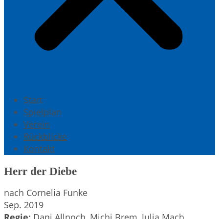
Start
Spielplan
Verein
Rückblicke
Kontakt
Herr der Diebe
nach Cornelia Funke
Sep. 2019
Regie:
Dani Allnoch, Michi Brem, Julia Mach