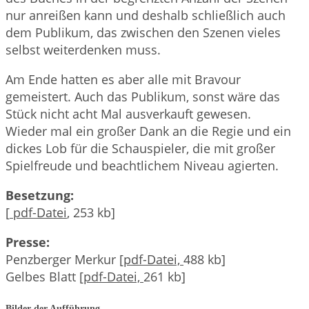
nur anreißen kann und deshalb schließlich auch
dem Publikum, das zwischen den Szenen vieles
selbst weiterdenken muss.
Am Ende hatten es aber alle mit Bravour
gemeistert. Auch das Publikum, sonst wäre das
Stück nicht acht Mal ausverkauft gewesen.
Wieder mal ein großer Dank an die Regie und ein
dickes Lob für die Schauspieler, die mit großer
Spielfreude und beachtlichem Niveau agierten.
Besetzung:
[
pdf-Datei
, 253 kb]
Presse:
Penzberger Merkur [
pdf-Datei,
488 kb]
Gelbes Blatt [
pdf-Datei,
261 kb]
Bilder der Aufführung