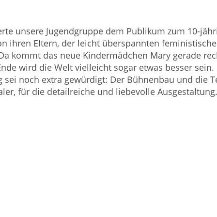
herte unsere Jugendgruppe dem Publikum zum 10-jährig
on ihren Eltern, der leicht überspannten feministis
Da kommt das neue Kindermädchen Mary gerade recht. 
e wird die Welt vielleicht sogar etwas besser sein.
 sei noch extra gewürdigt: Der Bühnenbau und die Te
r, für die detailreiche und liebevolle Ausgestaltung