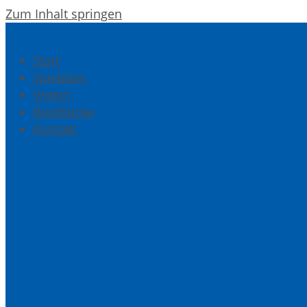
Zum Inhalt springen
Start
Spielplan
Verein
Rückblicke
Kontakt