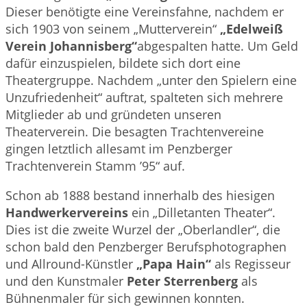
Dieser benötigte eine Vereinsfahne, nachdem er
sich 1903 von seinem „Mutterverein“
„Edelweiß
Verein Johannisberg“
abgespalten hatte. Um Geld
dafür einzuspielen, bildete sich dort eine
Theatergruppe. Nachdem „unter den Spielern eine
Unzufriedenheit“ auftrat, spalteten sich mehrere
Mitglieder ab und gründeten unseren
Theaterverein. Die besagten Trachtenvereine
gingen letztlich allesamt im Penzberger
Trachtenverein Stamm ’95“ auf.
Schon ab 1888 bestand innerhalb des hiesigen
Handwerkervereins
ein „Dilletanten Theater“.
Dies ist die zweite Wurzel der „Oberlandler“, die
schon bald den Penzberger Berufsphotographen
und Allround-Künstler
„Papa Hain“
als Regisseur
und den Kunstmaler
Peter Sterrenberg
als
Bühnenmaler für sich gewinnen konnten.