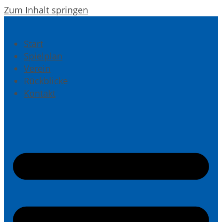
Zum Inhalt springen
Start
Spielplan
Verein
Rückblicke
Kontakt