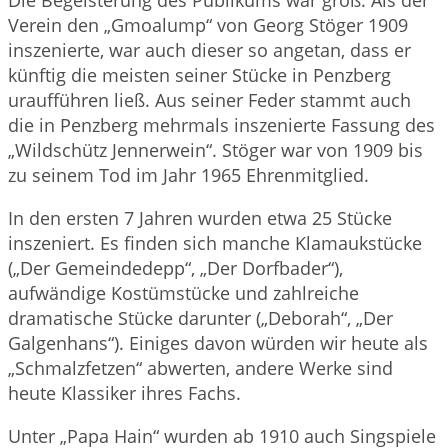
Die Begeisterung des Publikums war groß. Als der
Verein den „Gmoalump“ von Georg Stöger 1909
inszenierte, war auch dieser so angetan, dass er
künftig die meisten seiner Stücke in Penzberg
uraufführen ließ. Aus seiner Feder stammt auch
die in Penzberg mehrmals inszenierte Fassung des
„Wildschütz Jennerwein“. Stöger war von 1909 bis
zu seinem Tod im Jahr 1965 Ehrenmitglied.
In den ersten 7 Jahren wurden etwa 25 Stücke
inszeniert. Es finden sich manche Klamaukstücke
(„Der Gemeindedepp“, „Der Dorfbader“),
aufwändige Kostümstücke und zahlreiche
dramatische Stücke darunter („Deborah“, „Der
Galgenhans“). Einiges davon würden wir heute als
„Schmalzfetzen“ abwerten, andere Werke sind
heute Klassiker ihres Fachs.
Unter „Papa Hain“ wurden ab 1910 auch Singspiele