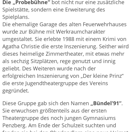
Die „Probebühne“
bot nicht nur eine zusätzliche
Spielstätte, sondern eine Erweiterung des
Spielplans.
Die ehemalige Garage des alten Feuerwehrhauses
wurde zur Bühne mit Werkraumcharakter
umgestaltet. Sie erlebte 1988 mit einem Krimi von
Agatha Christie die erste Inszenierung. Seither wird
dieses heimelige Zimmertheater, mit etwas mehr
als sechzig Sitzplätzen, rege genutzt und innig
geliebt. Des Weiteren wurde nach der
erfolgreichen Inszenierung von „Der kleine Prinz“
die erste Jugendtheatergruppe des Vereins
gegründet.
Diese Gruppe gab sich den Namen
„Bündel’91“
.
Sie erwuchsen größtenteils aus der ersten
Theatergruppe des noch jungen Gymnasiums
Penzberg. Am Ende der Schulzeit suchten und