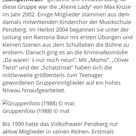
diese Gruppe war die „Kleine Lady“ von Max Kruse
im Jahr 2002. Einige Mitglieder stammen aus dem
damals mitwirkenden Kinderchor der Musikschule
Penzberg. Im Herbst 2004 begannen sie unter der
Leitung von Ramona Baur mit ersten Übungen und
kleinen Szenen aus dem Schulleben die Bühne zu
erobern. Danach ging es an die Kriminalkomödie
„Da waren´s nur noch neun“. Mit „Momo“, „Oliver
Twist“ und der „Schatzinsel“ haben sich die
mittlerweile größtenteils zum Teenager
gewordenen Gruppenmitglieder auf ein hohes
Niveau hinaufgearbeitet.
Gruppenfoto (1988) © mat
Bis 1990 hatte das Volkstheater Penzberg nur
aktive Mitglieder in seinen Reihen. Erstmals