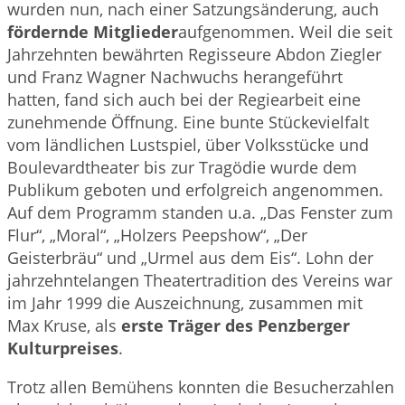
wurden nun, nach einer Satzungsänderung, auch
fördernde Mitglieder
aufgenommen. Weil die seit
Jahrzehnten bewährten Regisseure Abdon Ziegler
und Franz Wagner Nachwuchs herangeführt
hatten, fand sich auch bei der Regiearbeit eine
zunehmende Öffnung. Eine bunte Stückevielfalt
vom ländlichen Lustspiel, über Volksstücke und
Boulevardtheater bis zur Tragödie wurde dem
Publikum geboten und erfolgreich angenommen.
Auf dem Programm standen u.a. „Das Fenster zum
Flur“, „Moral“, „Holzers Peepshow“, „Der
Geisterbräu“ und „Urmel aus dem Eis“. Lohn der
jahrzehntelangen Theatertradition des Vereins war
im Jahr 1999 die Auszeichnung, zusammen mit
Max Kruse, als
erste Träger des Penzberger
Kulturpreises
.
Trotz allen Bemühens konnten die Besucherzahlen