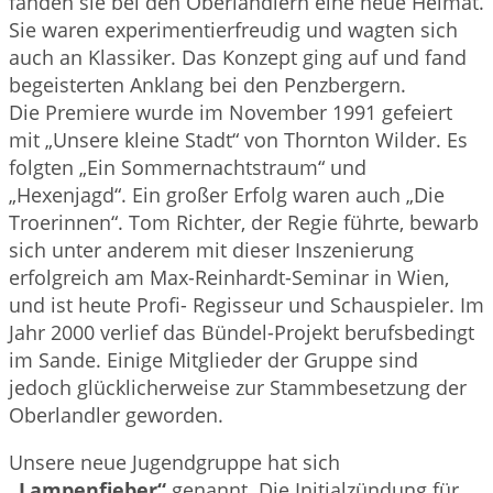
fanden sie bei den Oberlandlern eine neue Heimat.
Sie waren experimentierfreudig und wagten sich
auch an Klassiker. Das Konzept ging auf und fand
begeisterten Anklang bei den Penzbergern.
Die Premiere wurde im November 1991 gefeiert
mit „Unsere kleine Stadt“ von Thornton Wilder. Es
folgten „Ein Sommernachtstraum“ und
„Hexenjagd“. Ein großer Erfolg waren auch „Die
Troerinnen“. Tom Richter, der Regie führte, bewarb
sich unter anderem mit dieser Inszenierung
erfolgreich am Max-Reinhardt-Seminar in Wien,
und ist heute Profi- Regisseur und Schauspieler. Im
Jahr 2000 verlief das Bündel-Projekt berufsbedingt
im Sande. Einige Mitglieder der Gruppe sind
jedoch glücklicherweise zur Stammbesetzung der
Oberlandler geworden.
Unsere neue Jugendgruppe hat sich
„Lampenfieber“
genannt. Die Initialzündung für