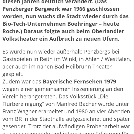
diesen Jahren deutlich verändert. (Das
Penzberger Bergwerk war 1966 geschlossen
worden, nun wuchs die Stadt wieder durch das
Bio-Tech-Unternehmen Boehringer – heute
Roche.) Daraus folgte auch beim Oberlandler
Volkstheater ein Aufbruch zu neuen Ufern.
Es wurde nun wieder außerhalb Penzbergs bei
Gastspielen in Reith im Winkl, in Ahlen / Westfalen,
aber auch im nahen Bad Heilbrunn Theater
gespielt.
Zudem war das
Bayerische Fernsehen 1979
wegen einer gemeinsamen Inszenierung an den
Verein herangetreten. Das Volksstück „Die
Flurbereinigung“ von Manfred Bacher wurde unter
Franz Wagner erarbeitet und 1980 an vier Abenden
vom BR in der Stadthalle aufgezeichnet und später
gesendet. Trotz der aufwändigen Probenarbeit war
es eine spannende und interessante Erfahrung für