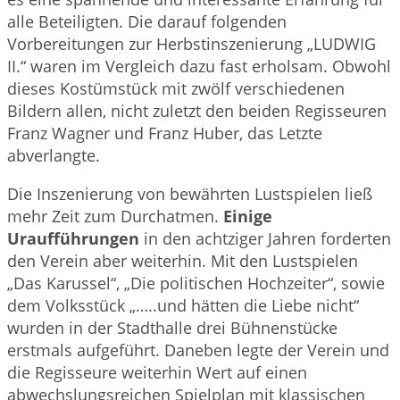
alle Beteiligten. Die darauf folgenden
Vorbereitungen zur Herbstinszenierung „LUDWIG
II.“ waren im Vergleich dazu fast erholsam. Obwohl
dieses Kostümstück mit zwölf verschiedenen
Bildern allen, nicht zuletzt den beiden Regisseuren
Franz Wagner und Franz Huber, das Letzte
abverlangte.
Die Inszenierung von bewährten Lustspielen ließ
mehr Zeit zum Durchatmen.
Einige
Uraufführungen
in den achtziger Jahren forderten
den Verein aber weiterhin. Mit den Lustspielen
„Das Karussel“, „Die politischen Hochzeiter“, sowie
dem Volksstück „…..und hätten die Liebe nicht“
wurden in der Stadthalle drei Bühnenstücke
erstmals aufgeführt. Daneben legte der Verein und
die Regisseure weiterhin Wert auf einen
abwechslungsreichen Spielplan mit klassischen