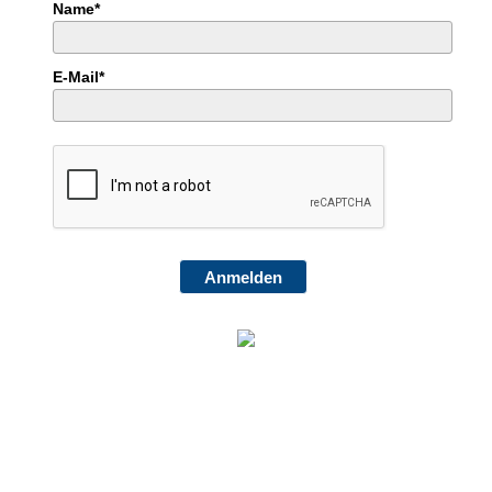
Name*
E-Mail*
Anmelden