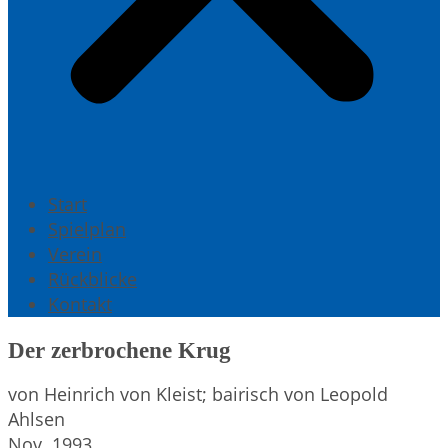
Start
Spielplan
Verein
Rückblicke
Kontakt
Der zerbrochene Krug
von Heinrich von Kleist; bairisch von Leopold
Ahlsen
Nov. 1993