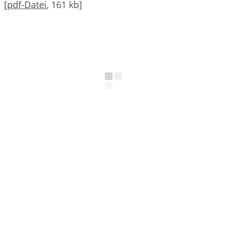
[
pdf-Datei
, 161 kb]