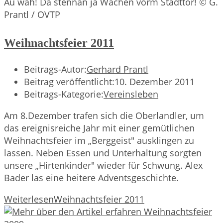
Au wäh! Da stennan ja Wachen vorm Stadttor! © G.
Prantl / OVTP
Weihnachtsfeier 2011
Beitrags-Autor:
Gerhard Prantl
Beitrag veröffentlicht:
10. Dezember 2011
Beitrags-Kategorie:
Vereinsleben
Am 8.Dezember trafen sich die Oberlandler, um
das ereignisreiche Jahr mit einer gemütlichen
Weihnachtsfeier im „Berggeist" ausklingen zu
lassen. Neben Essen und Unterhaltung sorgten
unsere „Hirtenkinder" wieder für Schwung. Alex
Bader las eine heitere Adventsgeschichte.
Weiterlesen
Weihnachtsfeier 2011