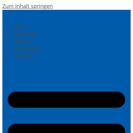
Zum Inhalt springen
Start
Spielplan
Verein
Rückblicke
Kontakt