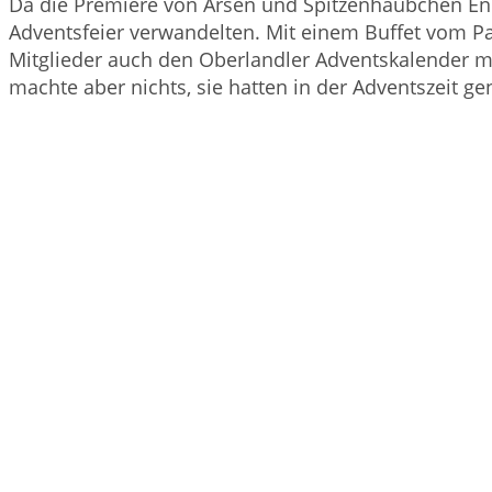
Da die Premiere von Arsen und Spitzenhäubchen En
Adventsfeier verwandelten. Mit einem Buffet vom P
Mitglieder auch den Oberlandler Adventskalender mit
machte aber nichts, sie hatten in der Adventszeit ge