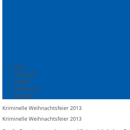
Start
Spielplan
Verein
Rückblicke
Kontakt
Kriminelle Weihnachtsfeier 2013
Kriminelle Weihnachtsfeier 2013