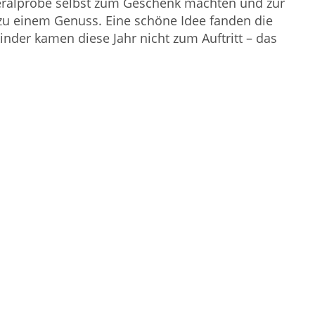
eralprobe selbst zum Geschenk machten und zur
zu einem Genuss. Eine schöne Idee fanden die
nder kamen diese Jahr nicht zum Auftritt – das