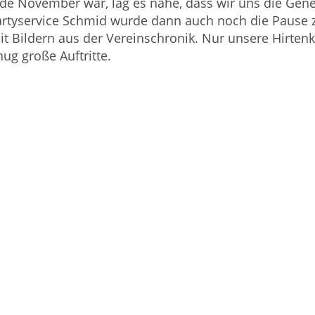
de November war, lag es nahe, dass wir uns die Gen
artyservice Schmid wurde dann auch noch die Pause 
 Bildern aus der Vereinschronik. Nur unsere Hirtenki
nug große Auftritte.