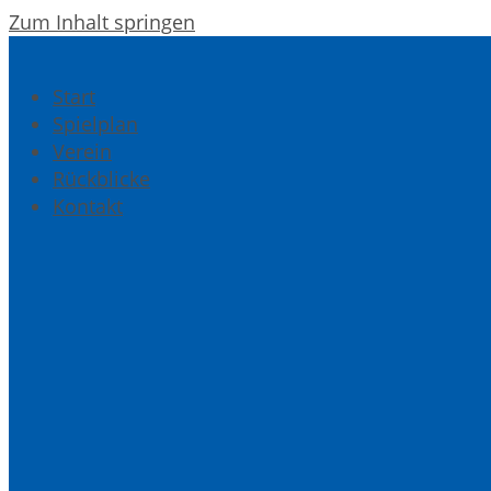
Zum Inhalt springen
Start
Spielplan
Verein
Rückblicke
Kontakt